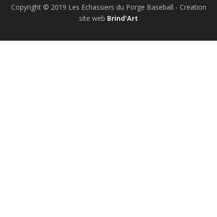
Copyright © 2019 Les Echassiers du Porge Baseball - Creation
site web
Brind'Art