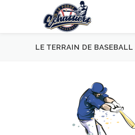
Aller
au
contenu
LE TERRAIN DE BASEBALL