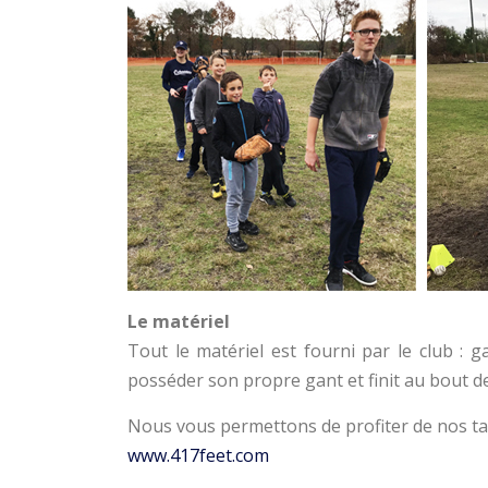
Le matériel
Tout le matériel est fourni par le club : g
posséder son propre gant et finit au bout d
Nous vous permettons de profiter de nos tar
www.417feet.com