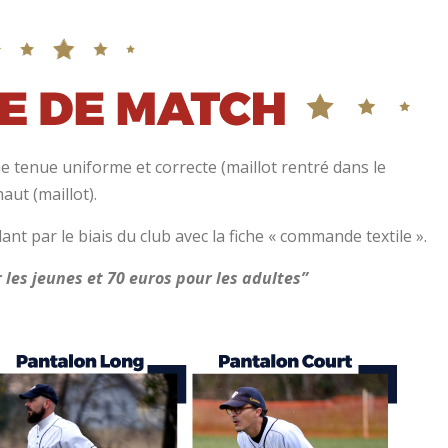
e tenue uniforme et correcte (maillot rentré dans le
aut (maillot).
t par le biais du club avec la fiche « commande textile ».
les jeunes et 70 euros pour les adultes”