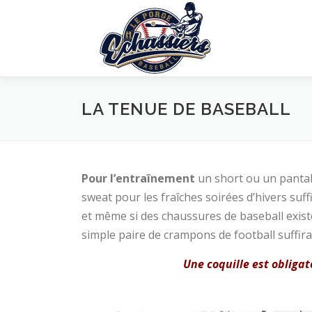
Aller
au
contenu
LA TENUE DE BASEBALL
Pour l’entraînement
un short ou un pantal
sweat pour les fraîches soirées d’hivers su
et même si des chaussures de baseball exist
simple paire de crampons de football suffir
Une coquille est obligat