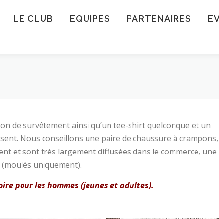
LE CLUB
EQUIPES
PARTENAIRES
E
on de survêtement ainsi qu’un tee-shirt quelconque et un
ffisent. Nous conseillons une paire de chaussure à crampons,
ent et sont très largement diffusées dans le commerce, une
a (moulés uniquement).
oire pour les hommes (jeunes et adultes).